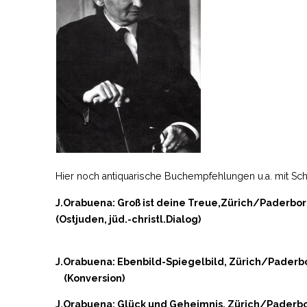
Hier noch antiquarische Buchempfehlungen u.a. mit S
J.Orabuena: Groß ist deine Treue,Zürich/Paderbor
(Ostjuden, jüd.-christl.Dialog)
J.Orabuena: Ebenbild-Spiegelbild, 
(Konversion)
J.Orabuena: Glück und Geheimnis, 