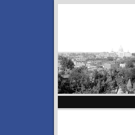
Primary
Menu
Sidebar