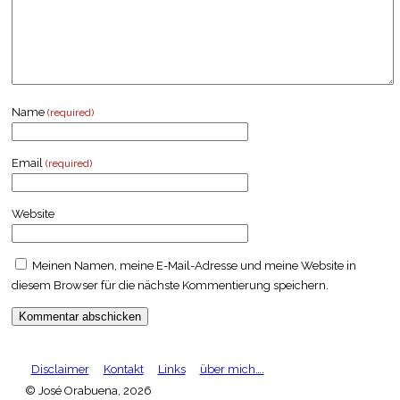
Name
(required)
Email
(required)
Website
Meinen Namen, meine E-Mail-Adresse und meine Website in
diesem Browser für die nächste Kommentierung speichern.
Sidebar
Footer
Disclaimer
Kontakt
Links
über mich….
© José Orabuena, 2026