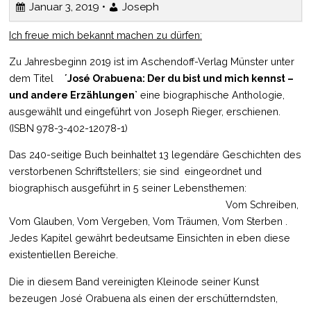
Januar 3, 2019 •
Joseph
Ich freue mich bekannt machen zu dürfen:
Zu Jahresbeginn 2019 ist im Aschendoff-Verlag Münster unter
dem Titel
´José Orabuena: Der du bist und mich kennst –
und andere Erzählungen`
eine biographische Anthologie,
ausgewählt und eingeführt von Joseph Rieger, erschienen.
(ISBN 978-3-402-12078-1)
Das 240-seitige Buch beinhaltet 13 legendäre Geschichten des
verstorbenen Schriftstellers; sie sind eingeordnet und
biographisch ausgeführt in 5 seiner Lebensthemen:
Vom Schreiben,
Vom Glauben, Vom Vergeben, Vom Träumen, Vom Sterben .
Jedes Kapitel gewährt bedeutsame Einsichten in eben diese
existentiellen Bereiche.
Die in diesem Band vereinigten Kleinode seiner Kunst
bezeugen José Orabuena als einen der erschütterndsten,